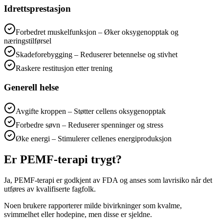
Idrettsprestasjon
Forbedret muskelfunksjon – Øker oksygenopptak og
næringstilførsel
Skadeforebygging – Reduserer betennelse og stivhet
Raskere restitusjon etter trening
Generell helse
Avgifte kroppen – Støtter cellens oksygenopptak
Forbedre søvn – Reduserer spenninger og stress
Øke energi – Stimulerer cellenes energiproduksjon
Er PEMF-terapi trygt?
Ja, PEMF-terapi er godkjent av FDA og anses som lavrisiko når det
utføres av kvalifiserte fagfolk.
Noen brukere rapporterer milde bivirkninger som kvalme,
svimmelhet eller hodepine, men disse er sjeldne.