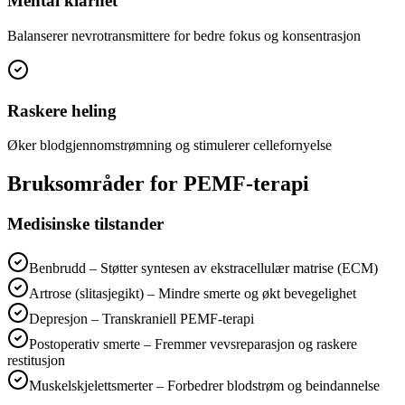
Mental klarhet
Balanserer nevrotransmittere for bedre fokus og konsentrasjon
Raskere heling
Øker blodgjennomstrømning og stimulerer cellefornyelse
Bruksområder for PEMF-terapi
Medisinske tilstander
Benbrudd – Støtter syntesen av ekstracellulær matrise (ECM)
Artrose (slitasjegikt) – Mindre smerte og økt bevegelighet
Depresjon – Transkraniell PEMF-terapi
Postoperativ smerte – Fremmer vevsreparasjon og raskere
restitusjon
Muskelskjelettsmerter – Forbedrer blodstrøm og beindannelse