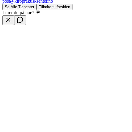
post@kiropraktisksenter.no
Se Alle Tjenester
Tilbake til forsiden
Lurer du på noe? 💬