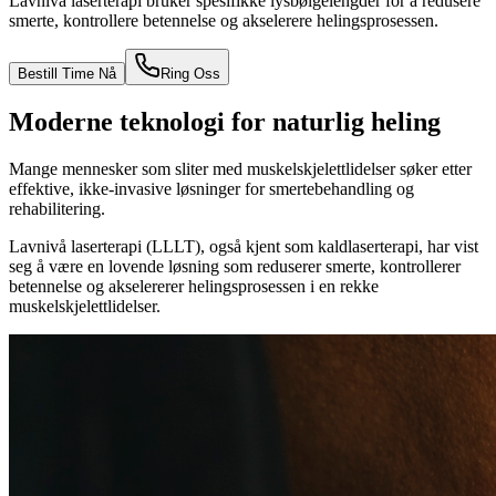
Lavnivå laserterapi bruker spesifikke lysbølgelengder for å redusere
smerte, kontrollere betennelse og akselerere helingsprosessen.
Bestill Time Nå
Ring Oss
Moderne teknologi for naturlig heling
Mange mennesker som sliter med muskelskjelettlidelser søker etter
effektive, ikke-invasive løsninger for smertebehandling og
rehabilitering.
Lavnivå laserterapi (LLLT), også kjent som kaldlaserterapi, har vist
seg å være en lovende løsning som reduserer smerte, kontrollerer
betennelse og akselererer helingsprosessen i en rekke
muskelskjelettlidelser.