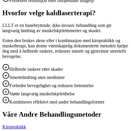
Forbedret restitusjon etter ortopediske inngrep
Hvorfor velge kaldlaserterapi?
LLLT er en banebrytende, ikke-invasiv behandling som gir
langvarig lindring av muskelskjelettsmerter og skader.
Enten den brukes alene eller i kombinasjon med kiropraktikk og
muskelterapi, kan denne vitenskapelig dokumenterte metoden hjelpe
deg med å helbrede raskere, redusere smerte og gjenvinne smertefri
bevegelse.
Helbrede raskere etter skader
Smertelindring uten medisiner
Forbedre bevegelighet og redusere betennelse
Støtte langvarig muskelskjeletthelse
Kombineres effektivt med andre behandlingsformer
Våre Andre Behandlingsmetoder
Kiropraktikk