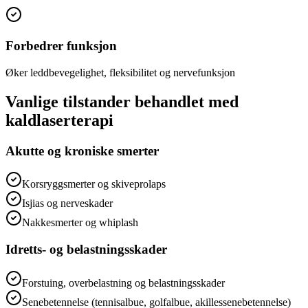
Forbedrer funksjon
Øker leddbevegelighet, fleksibilitet og nervefunksjon
Vanlige tilstander behandlet med
kaldlaserterapi
Akutte og kroniske smerter
Korsryggsmerter og skiveprolaps
Isjias og nerveskader
Nakkesmerter og whiplash
Idretts- og belastningsskader
Forstuing, overbelastning og belastningsskader
Senebetennelse (tennisalbue, golfalbue, akillessenebetennelse)