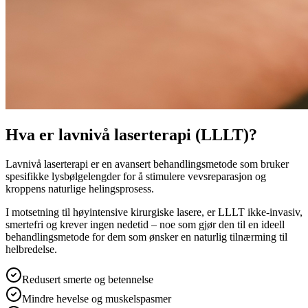
Hva er lavnivå laserterapi (LLLT)?
Lavnivå laserterapi er en avansert behandlingsmetode som bruker
spesifikke lysbølgelengder for å stimulere vevsreparasjon og
kroppens naturlige helingsprosess.
I motsetning til høyintensive kirurgiske lasere, er LLLT ikke-invasiv,
smertefri og krever ingen nedetid – noe som gjør den til en ideell
behandlingsmetode for dem som ønsker en naturlig tilnærming til
helbredelse.
Redusert smerte og betennelse
Mindre hevelse og muskelspasmer