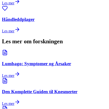
Les mer
Håndleddplager
Les mer
Les mer om forskningen
Lumbago: Symptomer og Årsaker
Les mer
Den Komplette Guiden til Knesmerter
Les mer