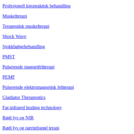
Profesjonell kiropraktisk behandling
Muskelterapi
Terapeutisk muskelterapi
Shock Wave
Sjokkbølgebehandling
PMST
Pulserende magnetfeltterapi
PEMF
Pulserende elektromagnetisk feltterapi
Gladiator Therapeutics
Far-infrared healing technology
Rødt lys og NIR
Rødt lys og nærinfrarød terapi